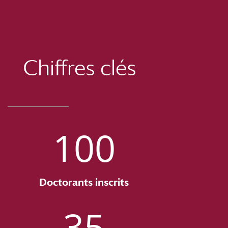
Chiffres clés
100
Doctorants inscrits
35