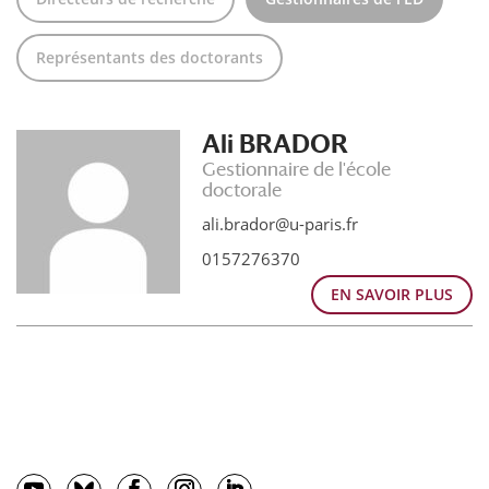
Représentants des doctorants
Ali BRADOR
Gestionnaire de l'école
doctorale
ali.brador@u-paris.fr
0157276370
EN SAVOIR PLUS