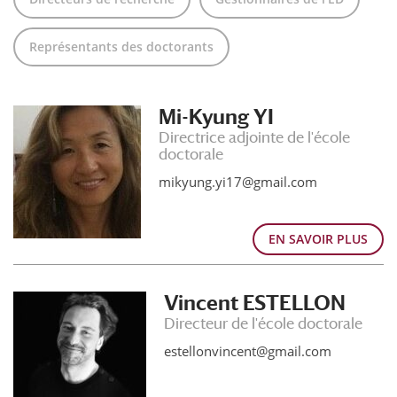
Représentants des doctorants
Mi-Kyung YI
Directrice adjointe de l'école
doctorale
mikyung.yi17@gmail.com
EN SAVOIR PLUS
Vincent ESTELLON
Directeur de l'école doctorale
estellonvincent@gmail.com