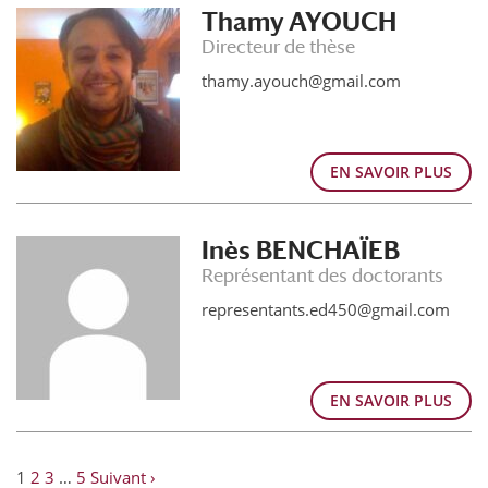
Thamy AYOUCH
Directeur de thèse
thamy.ayouch@gmail.com
EN SAVOIR PLUS
Inès BENCHAÏEB
Représentant des doctorants
representants.ed450@gmail.com
EN SAVOIR PLUS
1
2
3
…
5
Suivant ›