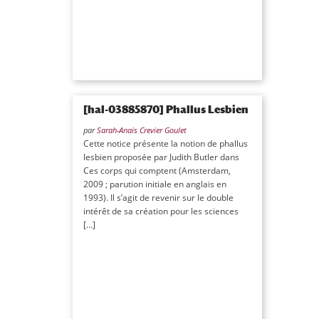
[hal-03885870] Phallus Lesbien
par
Sarah-Anais Crevier Goulet
Cette notice présente la notion de phallus
lesbien proposée par Judith Butler dans
Ces corps qui comptent (Amsterdam,
2009 ; parution initiale en anglais en
1993). Il s’agit de revenir sur le double
intérêt de sa création pour les sciences
[…]