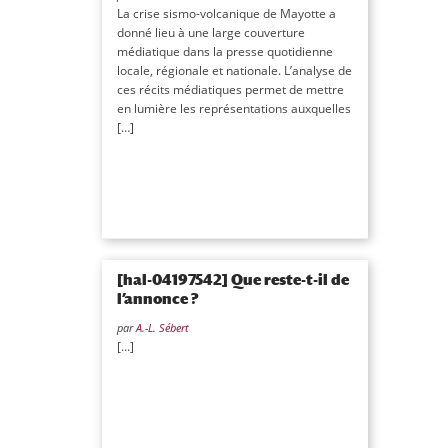
La crise sismo-volcanique de Mayotte a
donné lieu à une large couverture
médiatique dans la presse quotidienne
locale, régionale et nationale. L’analyse de
ces récits médiatiques permet de mettre
en lumière les représentations auxquelles
[…]
[hal-04197542] Que reste-t-il de
l’annonce ?
par
A.-L. Sébert
[...]