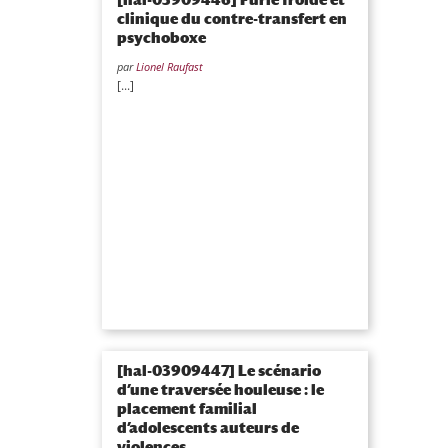
clinique du contre-transfert en
psychoboxe
par
Lionel Raufast
[...]
[hal-03909447] Le scénario
d’une traversée houleuse : le
placement familial
d’adolescents auteurs de
violences...