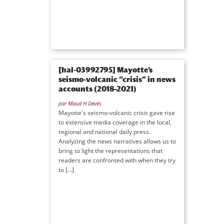
[hal-03992795] Mayotte’s
seismo-volcanic “crisis” in news
accounts (2018–2021)
par
Maud H Devès
Mayotte's seismo-volcanic crisis gave rise
to extensive media coverage in the local,
regional and national daily press.
Analyzing the news narratives allows us to
bring to light the representations that
readers are confronted with when they try
to […]